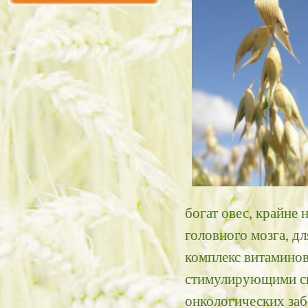
богат овес, крайне
головного мозга, д
комплекс витамино
стимулирующими св
онкологических заб